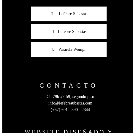
Lefebre Subastas
Lefebre Subastas
Pasarela Wompi
CONTACTO
Cl. 79b #7-59, segundo piso
info@lefebresubastas.com
(+57) 601 - 390 - 2344
WEBSITE DISEÑADO Y