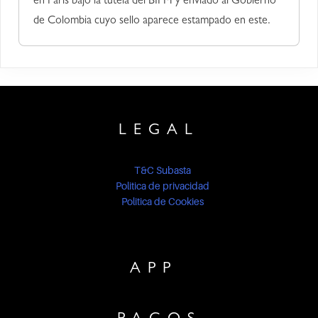
en Paris bajo la tutela del BIPM y enviado al Gobierno
de Colombia cuyo sello aparece estampado en este.
LEGAL
T&C Subasta
Politica de privacidad
Politica de Cookies
APP