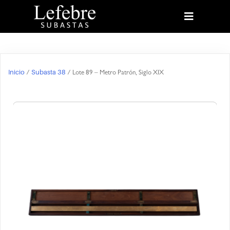
Inicio
Subasta 38
/
/ Lote 89 – Metro Patrón, Siglo XIX