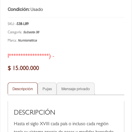
Condición:
Usado
SKU:
-S38-L89
Subasta 38
Categoría:
Numismática
Marca:
l*****************) -
$
15.000.000
Descripción
Pujas
Mensaje privado
DESCRIPCIÓN
Hasta el siglo XVIII cada país o incluso cada región