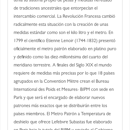
tenía su sistema propio de pesas y medidas heredado
de tradiciones ancestrales que entorpecían el
intercambio comercial. La Revolución Francesa cambió
radicalmente esta situación con la creación de unas
medidas estándar como son el kilo litro y el metro. En
1799 el científico Etienne Lenoir (1744-1832) presentó
oficialmente el metro patrón elaborado en platino puro
y definido como las diez-millonésima del cuarto del
meridiano terrestre. A finales del Siglo XIX el mundo
requiere de medidas más precisas por lo que 18 países
agrupados en la Convention Mètre crean el Bureau
International des Poids et Mesures- BIPM con sede en
París y que será el encargado de elaborar nuevos
patrones más exactos que se distribuirán entre los
países miembros. El Metro Patrón a Temperatura de
deshielo que ofrece Lefebvre Subastas fue elaborado