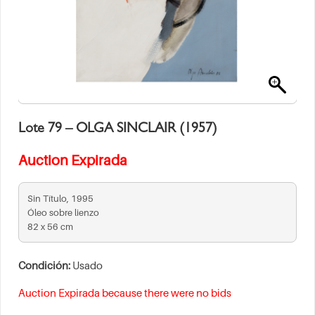
Lote 79 – OLGA SINCLAIR (1957)
Auction Expirada
Sin Título, 1995
Óleo sobre lienzo
82 x 56 cm
Condición:
Usado
Auction Expirada because there were no bids