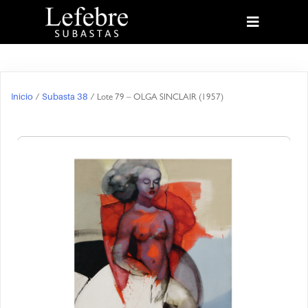
Inicio
Subasta 38
/
/ Lote 79 – OLGA SINCLAIR (1957)