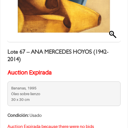
Lote 67 – ANA MERCEDES HOYOS (1942-
2014)
Auction Expirada
Bananas, 1995
Óleo sobre lienzo
30 x 30 cm
Condición:
Usado
Auction Expirada because there were no bids