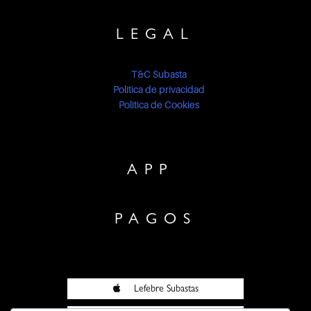
LEGAL
T&C Subasta
Politica de privacidad
Politica de Cookies
APP
PAGOS
Lefebre Subastas