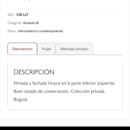
SKU:
-S38-L67
Subasta 38
Categoría:
Arte moderno y contemporáneo
Marca:
Descripción
Pujas
Mensaje privado
DESCRIPCIÓN
Firmada y fechada Hoyos en la parte inferior izquierda.
Buen estado de conservación. Colección privada,
Bogotá.