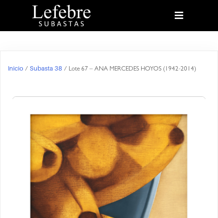
Inicio
Subasta 38
/
/ Lote 67 – ANA MERCEDES HOYOS (1942-2014)