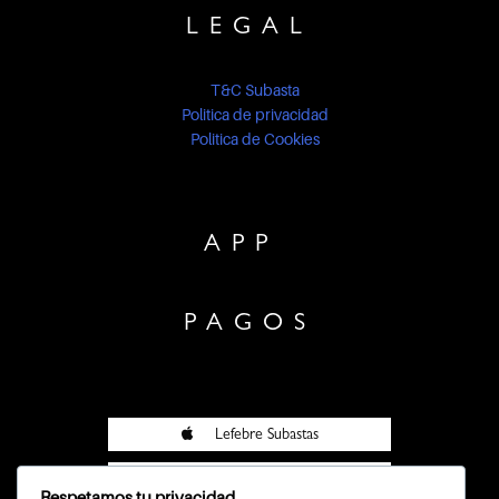
LEGAL
T&C Subasta
Politica de privacidad
Politica de Cookies
APP
PAGOS
Lefebre Subastas
Lefebre Subastas
Respetamos tu privacidad