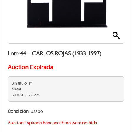
Lote 44 – CARLOS ROJAS (1933-1997)
Auction Expirada
Sin título, sf.
Metal
50 x 50.5 x 8 cm
Condición:
Usado
Auction Expirada because there were no bids