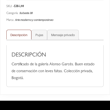
SKU:
-S38-L44
Subasta 38
Categoría:
Arte moderno y contemporáneo
Marca:
Descripción
Pujas
Mensaje privado
DESCRIPCIÓN
Certificado de la galería Alonso Garcés. Buen estado
de conservación con leves faltas. Colección privada,
Bogotá.