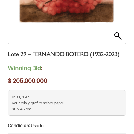
Lote 29 – FERNANDO BOTERO (1932-2023)
Winning Bid
:
$
205.000.000
Uvas, 1975
Acuarela y grafito sobre papel
38 x 45 cm
Condición:
Usado