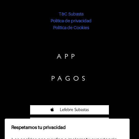
T&C Subasta
Politica de privacidad
Politica de Cookies
APP
PAGOS
Lefebre Subastas
Lefebre Subastas
Respetamos tu privacidad
Pasarela Wompi