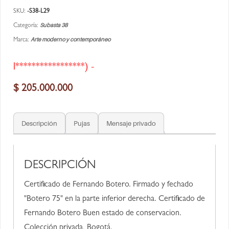
SKU:
-S38-L29
Subasta 38
Categoría:
Arte moderno y contemporáneo
Marca:
l*****************) -
$
205.000.000
Descripción
Pujas
Mensaje privado
DESCRIPCIÓN
Certificado de Fernando Botero. Firmado y fechado
"Botero 75" en la parte inferior derecha. Certificado de
Fernando Botero Buen estado de conservacion.
Colección privada, Bogotá.