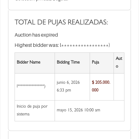
TOTAL DE PUJAS REALIZADAS:
Auction has expired
Highest bidder was:
l*****************)
Aut
Bidder Name
Bidding Time
Puja
o
junio 6, 2026
$
205.000.
l*****************)
6:33 pm
000
Inicio de puja por
mayo 15, 2026 10:00 am
sistema