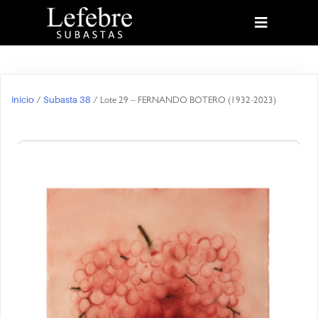
Inicio
Subasta 38
/
/ Lote 29 – FERNANDO BOTERO (1932-2023)