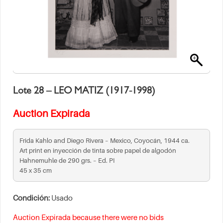
Lote 28 – LEO MATIZ (1917-1998)
Auction Expirada
Frida Kahlo and Diego Rivera – Mexico, Coyocán, 1944 ca.
Art print en inyección de tinta sobre papel de algodón
Hahnemuhle de 290 grs. – Ed. PI
45 x 35 cm
Condición:
Usado
Auction Expirada because there were no bids