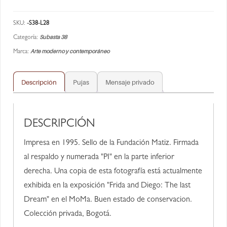
SKU:
-S38-L28
Subasta 38
Categoría:
Arte moderno y contemporáneo
Marca:
Descripción
Pujas
Mensaje privado
DESCRIPCIÓN
Impresa en 1995. Sello de la Fundación Matiz. Firmada
al respaldo y numerada "PI" en la parte inferior
derecha. Una copia de esta fotografía está actualmente
exhibida en la exposición "Frida and Diego: The last
Dream" en el MoMa. Buen estado de conservacion.
Colección privada, Bogotá.