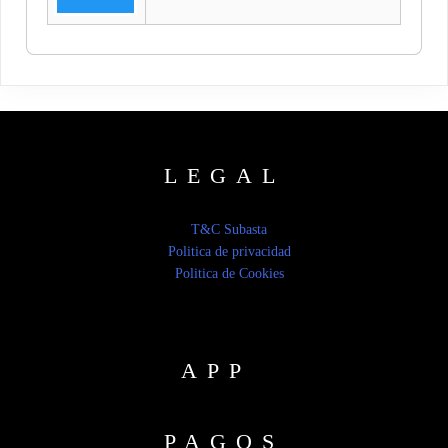
LEGAL
T&C Subasta
Politica de privacidad
Politica de Cookies
APP
PAGOS