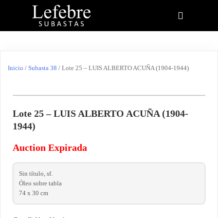
Inicio
/
Subasta 38
/ Lote 25 – LUIS ALBERTO ACUÑA (1904-1944)
Lote 25 – LUIS ALBERTO ACUÑA (1904-
1944)
Auction Expirada
Sin título, sf.
Óleo sobre tabla
74 x 30 cm