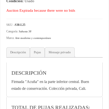
Condición:
Usado
Auction Expirada because there were no bids
SKU:
-S38-L25
Categoría:
Subasta 38
Marca:
Arte moderno y contemporáneo
Descripción
Pujas
Mensaje privado
DESCRIPCIÓN
Firmada "Acuña" en la parte inferior central. Buen
estado de conservación. Colección privada, Cali.
TOTAL DE PUJAS REALIZADAS: