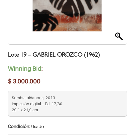
Lote 19 – GABRIEL OROZCO (1962)
Winning Bid
:
$
3.000.000
Sombra piñanona, 2013
Impresión digital – Ed. 17/80
29.1 x 21,9 cm
Condición:
Usado