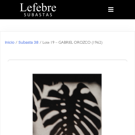
Inicio
Subasta 38
/
/ Lote 19 – GABRIEL OROZCO (1962)