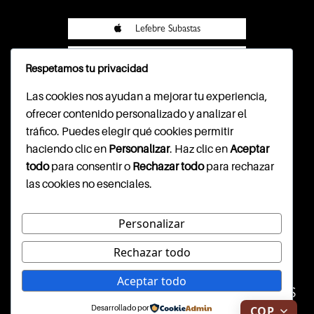
Lefebre Subastas
Lefebre Subastas
Respetamos tu privacidad
Pasarela Wompi
Las cookies nos ayudan a mejorar tu experiencia,
ofrecer contenido personalizado y analizar el
tráfico. Puedes elegir qué cookies permitir
haciendo clic en
Personalizar
. Haz clic en
Aceptar
CONTACTO
todo
para consentir o
Rechazar todo
para rechazar
las cookies no esenciales.
Cl. 79b #7-59, segundo piso
info@lefebresubastas.com
(+57) 601 - 390 - 2344
Personalizar
Rechazar todo
WEBSITE DISEÑADO Y
Aceptar todo
CONSTRUIDO POR INARGI SAS
Desarrollado por
COP
$