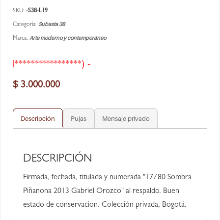
SKU:
-S38-L19
Subasta 38
Categoría:
Arte moderno y contemporáneo
Marca:
l*****************) -
$
3.000.000
Descripción
Pujas
Mensaje privado
DESCRIPCIÓN
Firmada, fechada, titulada y numerada "17/80 Sombra
Piñanona 2013 Gabriel Orozco" al respaldo. Buen
estado de conservacion. Colección privada, Bogotá.