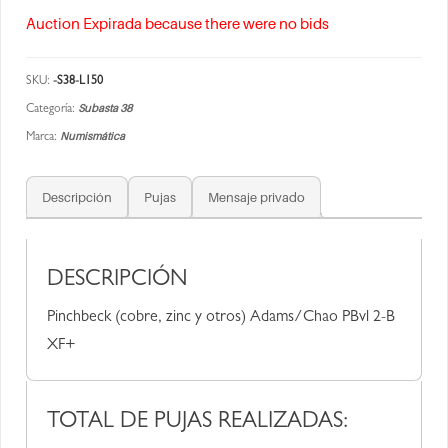
Auction Expirada because there were no bids
SKU:
-S38-L150
Subasta 38
Categoría:
Numismática
Marca:
Descripción
Pujas
Mensaje privado
DESCRIPCIÓN
Pinchbeck (cobre, zinc y otros) Adams/Chao PBvl 2-B
XF+
TOTAL DE PUJAS REALIZADAS: