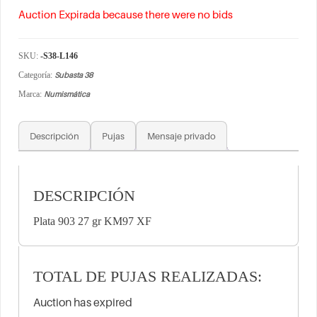
Auction Expirada because there were no bids
SKU:
-S38-L146
Categoría:
Subasta 38
Marca:
Numismática
Descripción
Pujas
Mensaje privado
DESCRIPCIÓN
Plata 903 27 gr KM97 XF
TOTAL DE PUJAS REALIZADAS:
Auction has expired