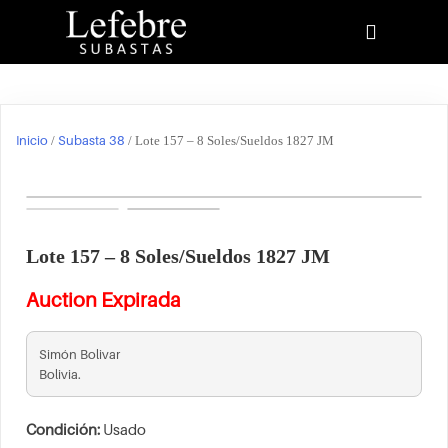
Inicio
Subasta 38
/
/ Lote 157 – 8 Soles/Sueldos 1827 JM
Lote 157 – 8 Soles/Sueldos 1827 JM
Auction Expirada
Simón Bolivar
Bolivia.
Condición:
Usado