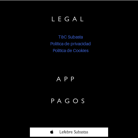
LEGAL
T&C Subasta
Politica de privacidad
Politica de Cookies
APP
PAGOS
Lefebre Subastas