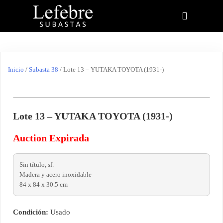
Inicio
/
Subasta 38
/ Lote 13 – YUTAKA TOYOTA (1931-)
Lote 13 – YUTAKA TOYOTA (1931-)
Auction Expirada
Sin título, sf.
Madera y acero inoxidable
84 x 84 x 30.5 cm
Condición:
Usado