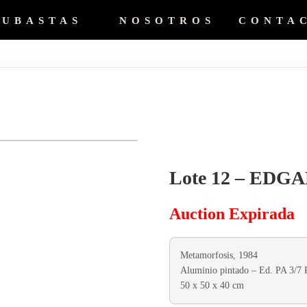
SUBASTAS
NOSOTROS
CONTA
Lote 12 – EDG
Auction Expirada
Metamorfosis, 1984
Aluminio pintado – Ed. PA 3/7 
50 x 50 x 40 cm