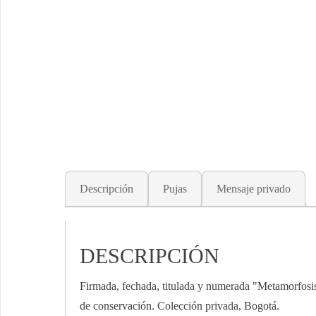
Descripción
Pujas
Mensaje privado
DESCRIPCIÓN
Firmada, fechada, titulada y numerada "Metamorfosis 
de conservación. Colección privada, Bogotá.