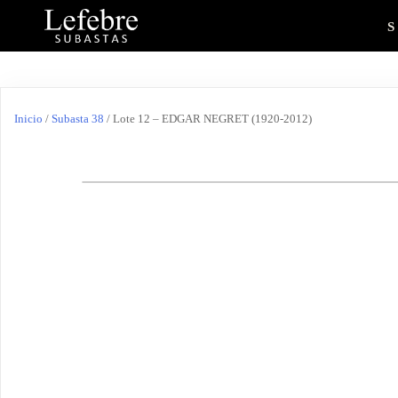
Inicio
/
Subasta 38
/ Lote 12 – EDGAR NEGRET (1920-2012)