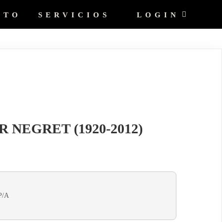
CTO
SERVICIOS
LOGIN
AR NEGRET (1920-2012)
P/A