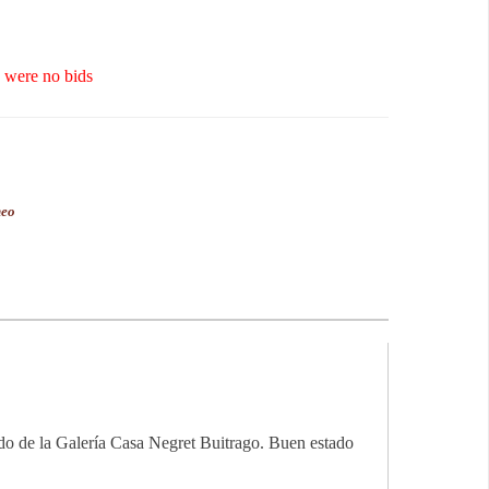
 were no bids
neo
ado de la Galería Casa Negret Buitrago. Buen estado