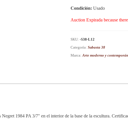
Condición:
Usado
Auction Expirada because there
SKU:
-S38-L12
Categoría:
Subasta 38
Marca:
Arte moderno y contemporá
Negret 1984 PA 3/7" en el interior de la base de la escultura. Certific