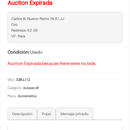
Auction Expirada
Carlos III. Nuevo Reino (N.R.) JJ
Oro
Restrepo 52-26
VF- Rara
Condición:
Usado
Auction Expirada because there were no bids
SKU:
-S38-L112
Subasta 38
Categoría:
Numismática
Marca:
Descripción
Pujas
Mensaje privado