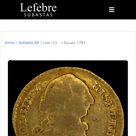
Inicio
Subasta 38
/
/ Lote 123 – 1 Escudo. 1783