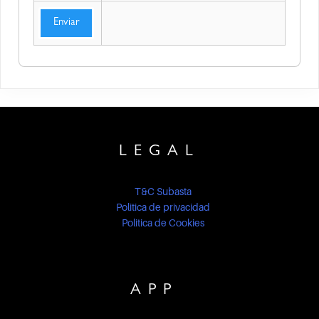
Enviar
LEGAL
T&C Subasta
Politica de privacidad
Politica de Cookies
APP