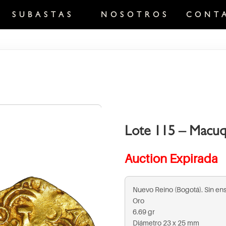
SUBASTAS
NOSOTROS
CONT
Lote 115 – Macuq
Auction Expirada
Nuevo Reino (Bogotá). Sin en
Oro
6.69 gr
Diámetro 23 x 25 mm