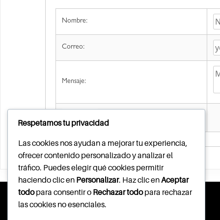
Nombre:
Correo:
Mensaje:
Enviar
Respetamos tu privacidad
Las cookies nos ayudan a mejorar tu experiencia,
ofrecer contenido personalizado y analizar el
tráfico. Puedes elegir qué cookies permitir
haciendo clic en
Personalizar
. Haz clic en
Aceptar
todo
para consentir o
Rechazar todo
para rechazar
LEGAL
APP
las cookies no esenciales.
T&C Subasta