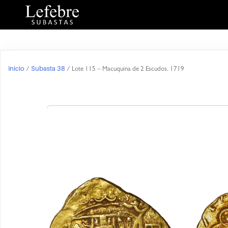
Inicio
Subasta 38
/
/ Lote 115 – Macuquina de 2 Escudos. 1719