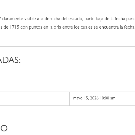
aramente visible a la derecha del escudo, parte baja de la fecha parci
s de 1715 con puntos en la orla entre los cuales se encuentra la fech
ADAS:
mayo 15, 2026 10:00 am
DO