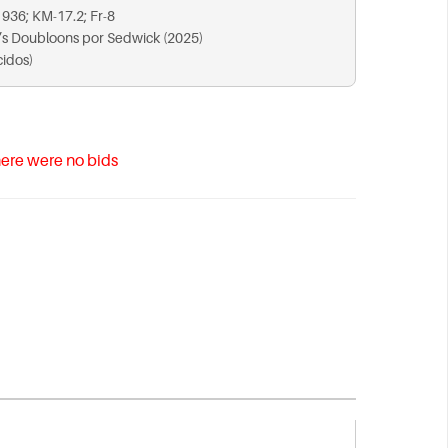
1936; KM-17.2; Fr-8
’s Doubloons por Sedwick (2025)
cidos)
ere were no bids