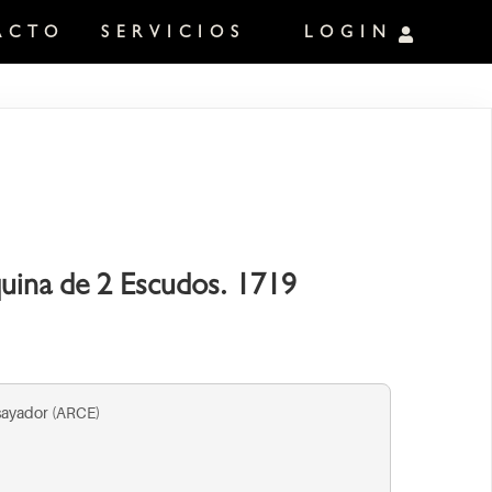
ACTO
SERVICIOS
LOGIN
uina de 2 Escudos. 1719
sayador (ARCE)