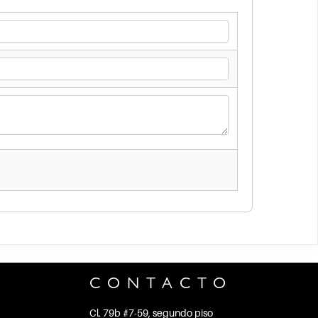
CONTACTO
Cl. 79b #7-59, segundo piso