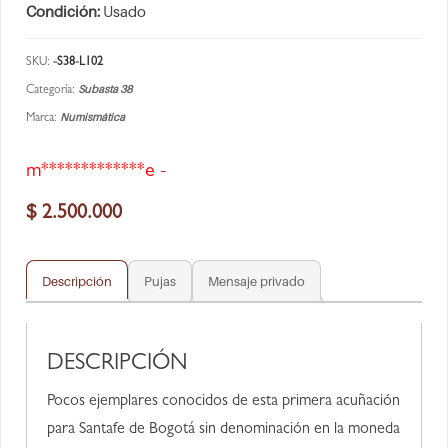
Condición:
Usado
SKU:
-S38-L102
Subasta 38
Categoría:
Numismática
Marca:
m*************e -
$
2.500.000
Descripción
Pujas
Mensaje privado
DESCRIPCIÓN
Pocos ejemplares conocidos de esta primera acuñación
para Santafe de Bogotá sin denominación en la moneda