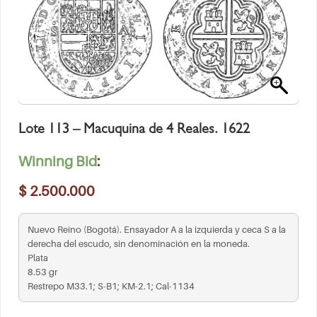
Lote 113 – Macuquina de 4 Reales. 1622
Winning Bid
:
$
2.500.000
Nuevo Reino (Bogotá). Ensayador A a la izquierda y ceca S a la
derecha del escudo, sin denominación en la moneda.
Plata
8.53 gr
Restrepo M33.1; S-B1; KM-2.1; Cal-1134