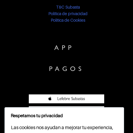
T&C Subasta
Politica de privacidad
Politica de Cookies
APP
PAGOS
Lefebre Subastas
Lefebre Subastas
Respetamos tu privacidad
Pasarela Wompi
Las cookies nos ayudan a mejorar tu experiencia,