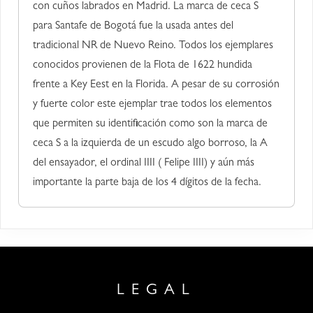
con cuños labrados en Madrid. La marca de ceca S
para Santafe de Bogotá fue la usada antes del
tradicional NR de Nuevo Reino. Todos los ejemplares
conocidos provienen de la Flota de 1622 hundida
frente a Key Eest en la Florida. A pesar de su corrosión
y fuerte color este ejemplar trae todos los elementos
que permiten su identificación como son la marca de
ceca S a la izquierda de un escudo algo borroso, la A
del ensayador, el ordinal IIII ( Felipe IIII) y aún más
importante la parte baja de los 4 dígitos de la fecha.
LEGAL