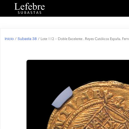
Inicio
Subasta 38
/
/ Lote 112 – Doble Excelente . Reyes Católicos España. Fern