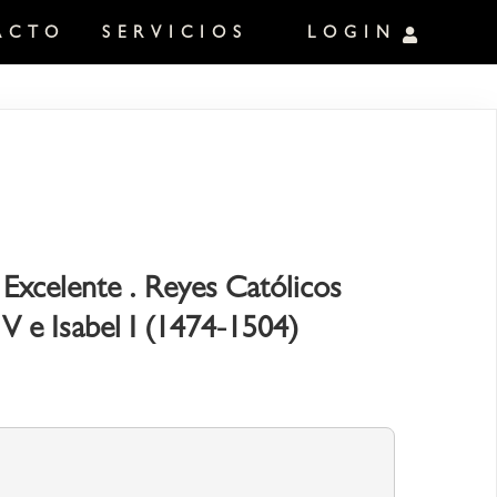
ACTO
SERVICIOS
LOGIN
Excelente . Reyes Católicos
V e Isabel I (1474-1504)