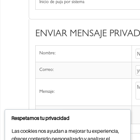
Inicio de puja por sistema
ENVIAR MENSAJE PRIVA
Nombre:
Correo:
Mensaje:
Enviar
Respetamos tu privacidad
Las cookies nos ayudan a mejorar tu experiencia,
ofrecer contenido personalizado y analizar el