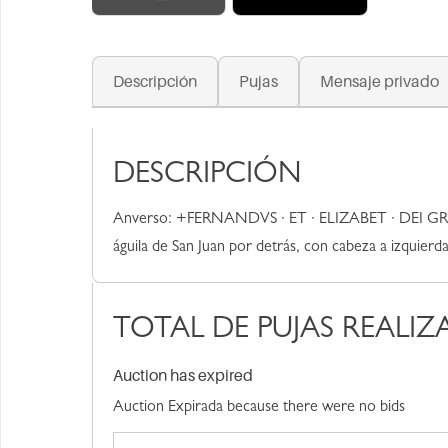
Descripción
Pujas
Mensaje privado
DESCRIPCIÓN
Anverso: +FERNANDVS · ET · ELIZABET · DEI GR ·
águila de San Juan por detrás, con cabeza a izquierda 
TOTAL DE PUJAS REALIZ
Auction has expired
Auction Expirada because there were no bids