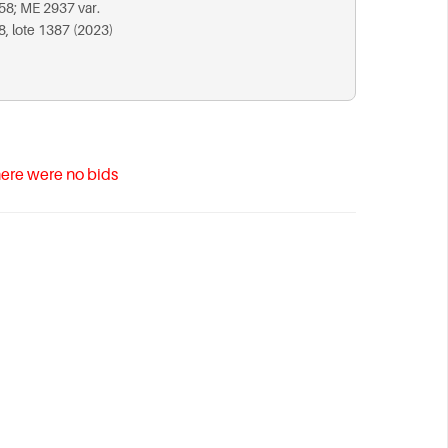
58; ME 2937 var.
8, lote 1387 (2023)
ere were no bids