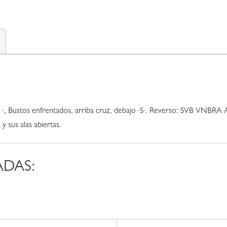
, Bustos enfrentados, arriba cruz, debajo ·S·. Reverso: SVB VNB
y sus alas abiertas.
ADAS: