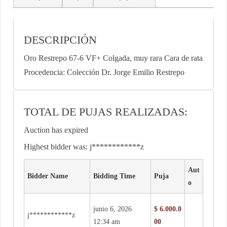
DESCRIPCIÓN
Oro Restrepo 67-6 VF+ Colgada, muy rara Cara de rata
Procedencia: Colección Dr. Jorge Emilio Restrepo
TOTAL DE PUJAS REALIZADAS:
Auction has expired
Highest bidder was:
j************z
Aut
Bidder Name
Bidding Time
Puja
o
junio 6, 2026
$
6.000.0
j************z
12:34 am
00