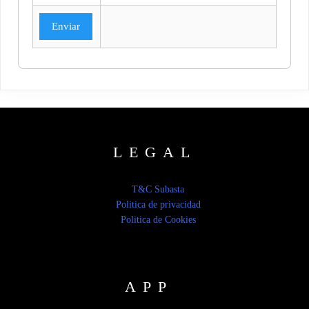
Enviar
LEGAL
T&C Subasta
Politica de privacidad
Politica de Cookies
APP