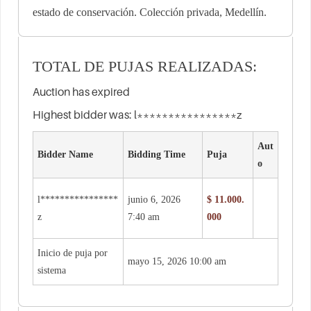
estado de conservación. Colección privada, Medellín.
TOTAL DE PUJAS REALIZADAS:
Auction has expired
Highest bidder was:
l****************z
Aut
Bidder Name
Bidding Time
Puja
o
l****************
junio 6, 2026
$
11.000.
z
7:40 am
000
Inicio de puja por
mayo 15, 2026 10:00 am
sistema