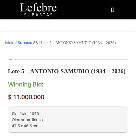
Inicio
Subasta 38
/
/ Lote 5 – ANTONIO SAMUDIO (1934 – 2026)
Lote 5 – ANTONIO SAMUDIO (1934 – 2026)
Winning Bid
:
$
11.000.000
Sin título, 1979
Óleo sobre lienzo
47.5 x 46.5 cm