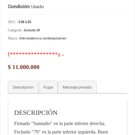
Condición:
Usado
SKU:
-S38-L05
Categoría:
Subasta 38
Marca:
Arte moderno y contemporáneo
l****************z -
$
11.000.000
Descripción
Pujas
Mensaje privado
DESCRIPCIÓN
Firmado "Samudio" en la parte inferior derecha.
Fechado "79" en la parte inferior izquierda. Buen