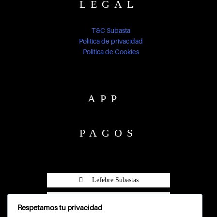
LEGAL
T&C Subasta
Politica de privacidad
Politica de Cookies
APP
PAGOS
Lefebre Subastas
Lefebre Subastas
Respetamos tu privacidad